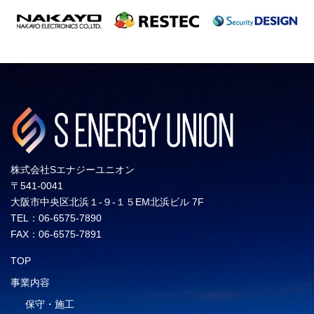
株式会社Sエナジーユニオン
〒541-0041
大阪市中央区北浜１-９-１５EM北浜ビル 7F
TEL：06-6575-7890
FAX：06-6575-7891
TOP
事業内容
保守・施工